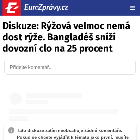
MEN
Diskuze: Rýžová velmoc nemá
dost rýže. Bangladéš sníží
dovozní clo na 25 procent