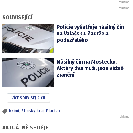
SOUVISEJÍCÍ
Policie vyšetřuje násilný čin
na Valašsku. Zadržela
podezřelého
Násilný čin na Mostecku.
Aktéry dva muži, jsou vážně
zranění
VÍCE SOUVISEJÍCÍCH
krimi
,
Zlínský kraj
,
Ptactvo
AKTUÁLNĚ SE DĚJE