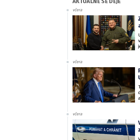
AKTUÁLNĚ SE DĚJE
včera
včera
včera