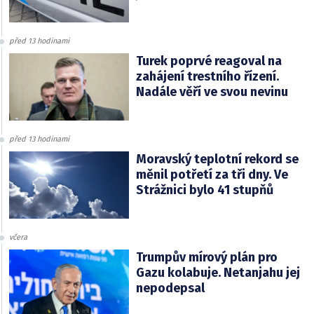
před 13 hodinami
Turek poprvé reagoval na
zahájení trestního řízení.
Nadále věří ve svou nevinu
před 13 hodinami
Moravský teplotní rekord se
měnil potřetí za tři dny. Ve
Strážnici bylo 41 stupňů
včera
Trumpův mírový plán pro
Gazu kolabuje. Netanjahu jej
nepodepsal