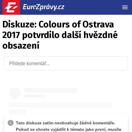
MEN
Diskuze: Colours of Ostrava
2017 potvrdilo další hvězdné
obsazení