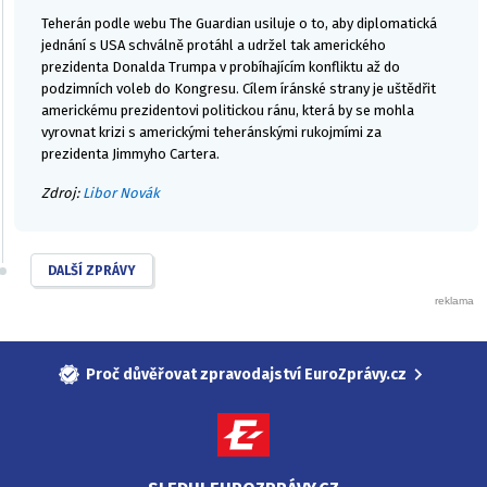
Teherán podle webu The Guardian usiluje o to, aby diplomatická
jednání s USA schválně protáhl a udržel tak amerického
prezidenta Donalda Trumpa v probíhajícím konfliktu až do
podzimních voleb do Kongresu. Cílem íránské strany je uštědřit
americkému prezidentovi politickou ránu, která by se mohla
vyrovnat krizi s americkými teheránskými rukojmími za
prezidenta Jimmyho Cartera.
Zdroj:
Libor Novák
DALŠÍ ZPRÁVY
Proč důvěřovat zpravodajství EuroZprávy.cz