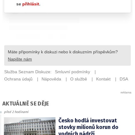
AKTUÁLNĚ SE DĚJE
před 2 hodinami
Česko hodlá investovat
stovky milionů korun do
vodních nádrží