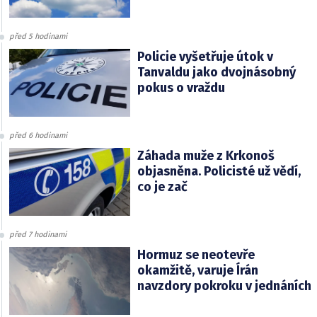
před 5 hodinami
Policie vyšetřuje útok v
Tanvaldu jako dvojnásobný
pokus o vraždu
před 6 hodinami
Záhada muže z Krkonoš
objasněna. Policisté už vědí,
co je zač
před 7 hodinami
Hormuz se neotevře
okamžitě, varuje Írán
navzdory pokroku v jednáních