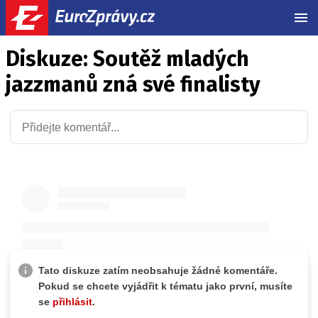
MEN
Diskuze: Soutěž mladých
jazzmanů zná své finalisty