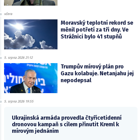
včera
Moravský teplotní rekord se
měnil potřetí za tři dny. Ve
Strážnici bylo 41 stupňů
5. srpna 2026 21:12
Trumpův mírový plán pro
Gazu kolabuje. Netanjahu jej
nepodepsal
5. srpna 2026 19:55
Ukrajinská armáda provedla čtyřicetidenní
dronovou kampaň s cílem přinutit Kreml k
mírovým jednáním