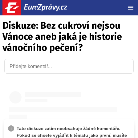
MEN
Diskuze: Bez cukroví nejsou
Vánoce aneb jaká je historie
vánočního pečení?