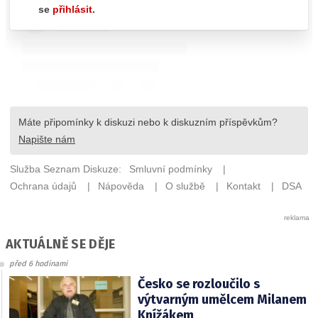
AKTUÁLNĚ SE DĚJE
před 6 hodinami
Česko se rozloučilo s
výtvarným umělcem Milanem
Knížákem