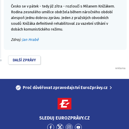
Česko se v pátek - tedy již zítra - rozloučí s Milanem Knížákem.
Rodina zesnulého umělce obdržela během náročného období
alespoň jednu dobrou zprávu. Jeden z pražských obvodních
soudů Knížáka definitivně rehabilitoval za vazební stíhání v
dobách komunistického režimu.
Zdroj:
Jan Hrabě
DALŠÍ ZPRÁVY
Proč důvěřovat zpravodajství EuroZprávy.cz
SLEDUJ EUROZPRÁVY.CZ