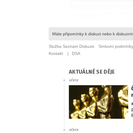
AKTUÁLNĚ SE DĚJE
včera
včera