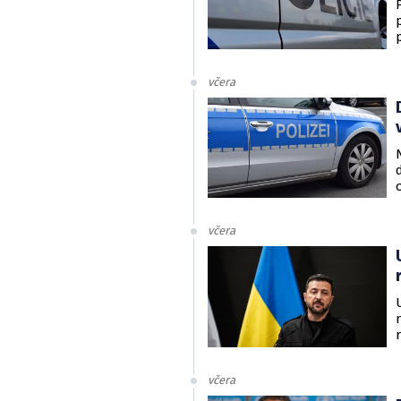
včera
včera
včera