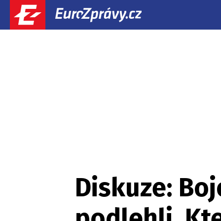
Diskuze: Boj
podlehli. Kt