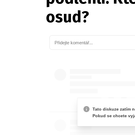
osud?