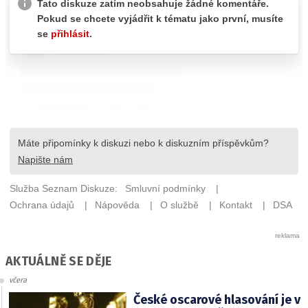
AKTUÁLNĚ SE DĚJE
včera
České oscarové hlasování je v