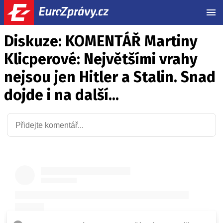
MEN
Diskuze: KOMENTÁŘ Martiny
Klicperové: Největšími vrahy
nejsou jen Hitler a Stalin. Snad
dojde i na další...