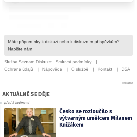
AKTUÁLNĚ SE DĚJE
před 5 hodinami
Česko se rozloučilo s
výtvarným umělcem Milanem
Knížákem