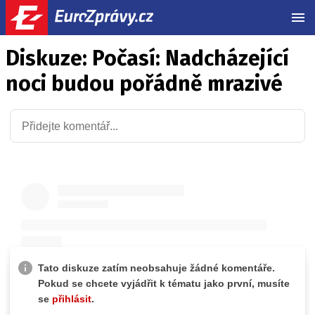
MEN
Diskuze: Počasí: Nadcházející
noci budou pořádně mrazivé