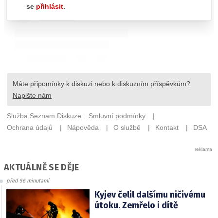
AKTUÁLNĚ SE DĚJE
před 56 minutami
Kyjev čelil dalšímu ničivému
útoku. Zemřelo i dítě