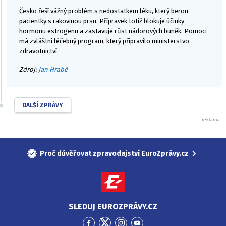
Česko řeší vážný problém s nedostatkem léku, který berou
pacientky s rakovinou prsu. Přípravek totiž blokuje účinky
hormonu estrogenu a zastavuje růst nádorových buněk. Pomoci
má zvláštní léčebný program, který připravilo ministerstvo
zdravotnictví.
Zdroj:
Jan Hrabě
DALŠÍ ZPRÁVY
Proč důvěřovat zpravodajství EuroZprávy.cz
SLEDUJ EUROZPRÁVY.CZ