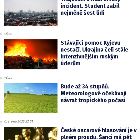
incident. Student zabil
nejméně šest lidí
včera
Stávající pomoc Kyjevu
nestačí. Ukrajina čelí stále
intenzivnějším ruským
úderům
včera
Bude až 34 stupňů.
Meteorologové očekávají
návrat tropického počasí
6. srpna 2026 22:01
České oscarové hlasování je v
plném proudu. Šanci má pět