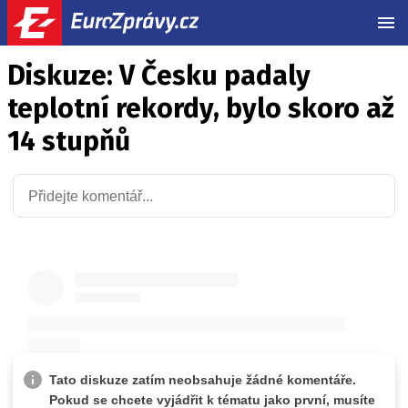
MEN
Diskuze: V Česku padaly
teplotní rekordy, bylo skoro až
14 stupňů