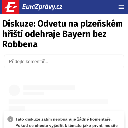
MEN
Diskuze: Odvetu na plzeňském
hřišti odehraje Bayern bez
Robbena