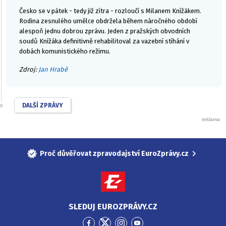
Česko se v pátek - tedy již zítra - rozloučí s Milanem Knížákem.
Rodina zesnulého umělce obdržela během náročného období
alespoň jednu dobrou zprávu. Jeden z pražských obvodních
soudů Knížáka definitivně rehabilitoval za vazební stíhání v
dobách komunistického režimu.
Zdroj:
Jan Hrabě
DALŠÍ ZPRÁVY
Proč důvěřovat zpravodajství EuroZprávy.cz
SLEDUJ EUROZPRÁVY.CZ