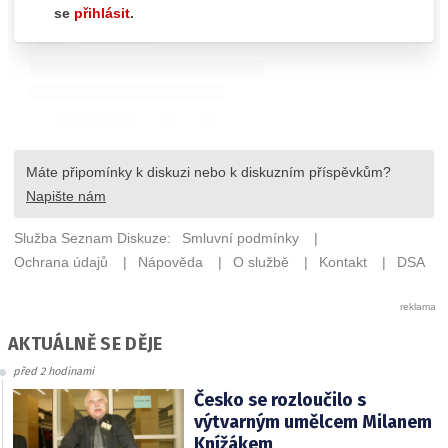
AKTUÁLNĚ SE DĚJE
před 2 hodinami
Česko se rozloučilo s
výtvarným umělcem Milanem
Knížákem