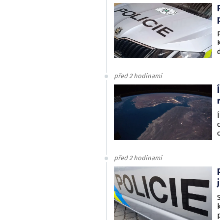
před 2 hodinami
před 2 hodinami