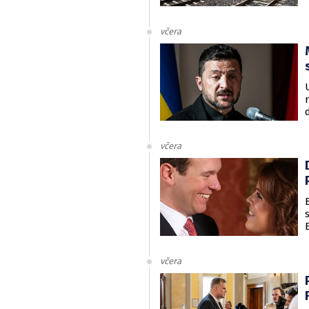
včera
včera
včera