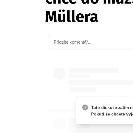
Müllera