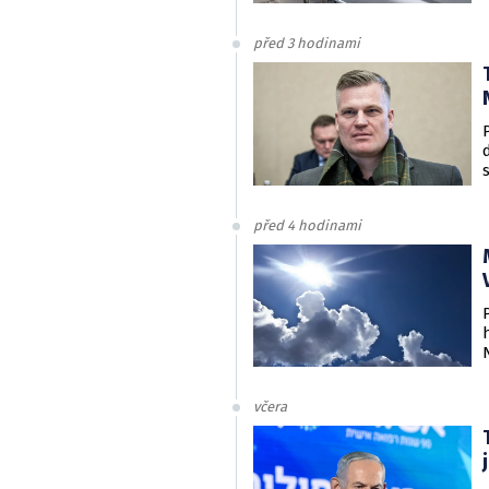
před 3 hodinami
před 4 hodinami
včera