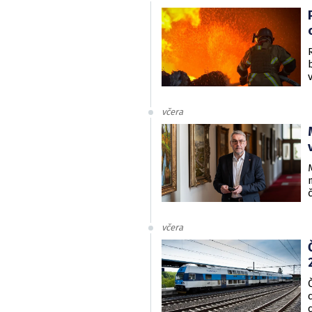
včera
včera