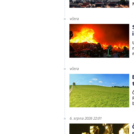
včera
včera
6. srpna 2026 22:01