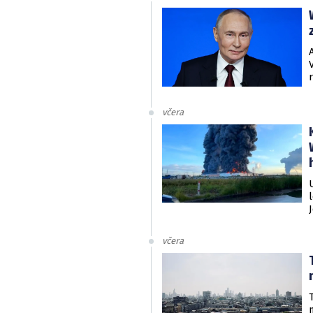
včera
včera