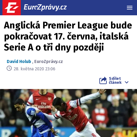
MEN
Anglická Premier League bude
pokračovat 17. června, italská
Serie A o tři dny později
David Holub
,
EuroZprávy.cz
28. května 2020 23:06
Sdílet
článek