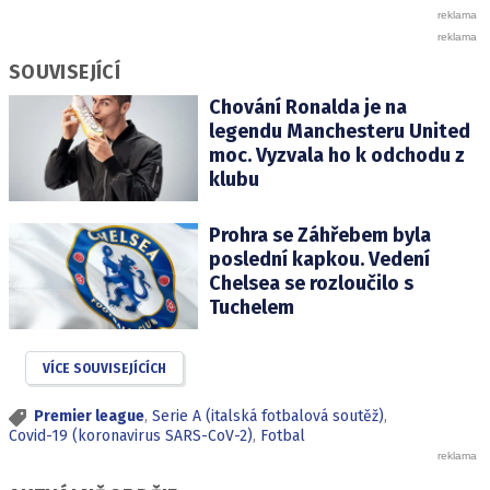
SOUVISEJÍCÍ
Chování Ronalda je na
legendu Manchesteru United
moc. Vyzvala ho k odchodu z
klubu
Prohra se Záhřebem byla
poslední kapkou. Vedení
Chelsea se rozloučilo s
Tuchelem
VÍCE SOUVISEJÍCÍCH
Premier league
,
Serie A (italská fotbalová soutěž)
,
Covid-19 (koronavirus SARS-CoV-2)
,
Fotbal