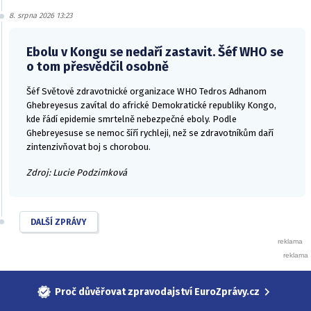
8. srpna 2026 13:23
Ebolu v Kongu se nedaří zastavit. Šéf WHO se
o tom přesvědčil osobně
Šéf Světové zdravotnické organizace WHO Tedros Adhanom
Ghebreyesus zavítal do africké Demokratické republiky Kongo,
kde řádí epidemie smrtelně nebezpečné eboly. Podle
Ghebreyesuse se nemoc šíří rychleji, než se zdravotníkům daří
zintenzivňovat boj s chorobou.
Zdroj: Lucie Podzimková
DALŠÍ ZPRÁVY
Proč důvěřovat zpravodajství EuroZprávy.cz