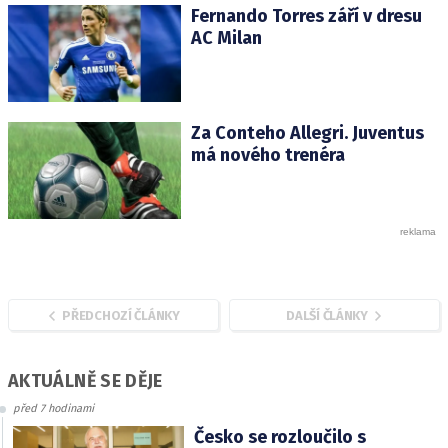
Fernando Torres září v dresu
AC Milan
Za Conteho Allegri. Juventus
má nového trenéra
PŘEDCHOZÍ ČLÁNKY
DALŠÍ ČLÁNKY
AKTUÁLNĚ SE DĚJE
před 7 hodinami
Česko se rozloučilo s