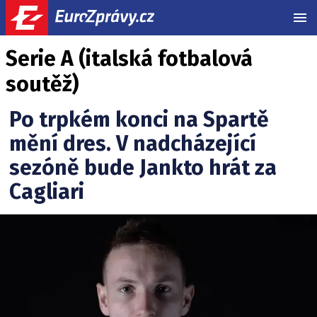
MEN
Serie A (italská fotbalová
soutěž)
Po trpkém konci na Spartě
mění dres. V nadcházející
sezóně bude Jankto hrát za
Cagliari