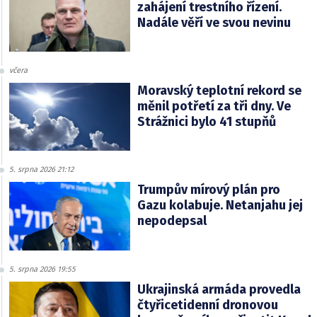
zahájení trestního řízení.
Nadále věří ve svou nevinu
včera
Moravský teplotní rekord se
měnil potřetí za tři dny. Ve
Strážnici bylo 41 stupňů
5. srpna 2026 21:12
Trumpův mírový plán pro
Gazu kolabuje. Netanjahu jej
nepodepsal
5. srpna 2026 19:55
Ukrajinská armáda provedla
čtyřicetidenní dronovou