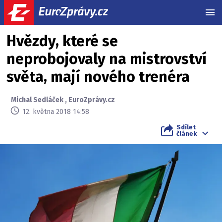
MEN
Hvězdy, které se
neprobojovaly na mistrovství
světa, mají nového trenéra
Michal Sedláček
,
EuroZprávy.cz
12. května 2018 14:58
Sdílet
článek