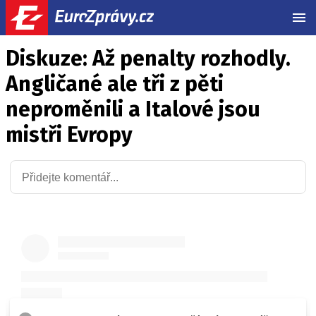
MEN
Diskuze: Až penalty rozhodly.
Angličané ale tři z pěti
neproměnili a Italové jsou
mistři Evropy