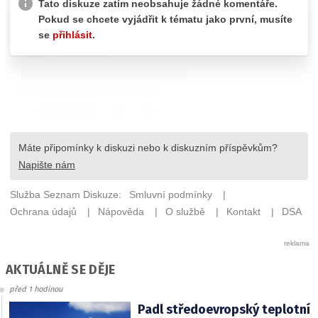
AKTUÁLNĚ SE DĚJE
před 1 hodinou
Padl středoevropský teplotní