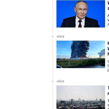
včera
včera