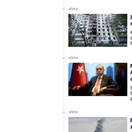
včera
včera
včera