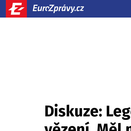
Diskuze: Le
vězení. Měl 