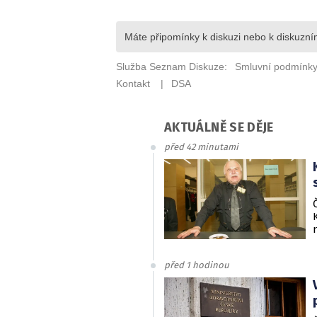
AKTUÁLNĚ SE DĚJE
před 42 minutami
před 1 hodinou