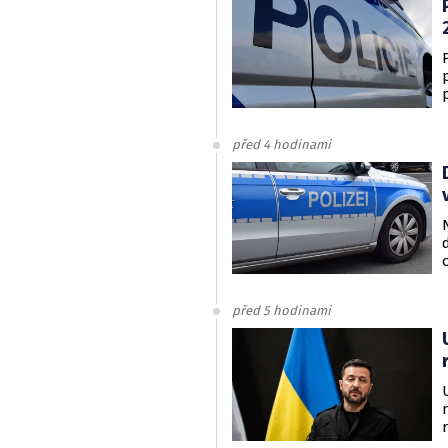
před 4 hodinami
před 5 hodinami