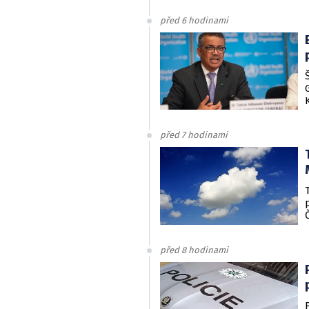
před 6 hodinami
před 7 hodinami
před 8 hodinami