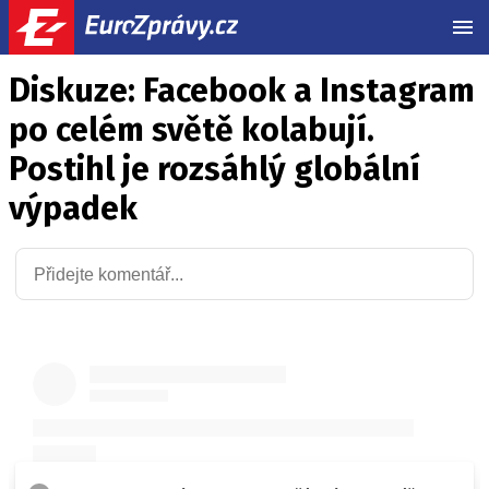
MEN
Diskuze: Facebook a Instagram
po celém světě kolabují.
Postihl je rozsáhlý globální
výpadek