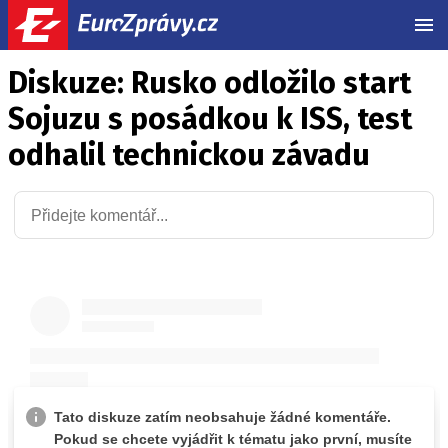
MEN
Diskuze: Rusko odložilo start
Sojuzu s posádkou k ISS, test
odhalil technickou závadu