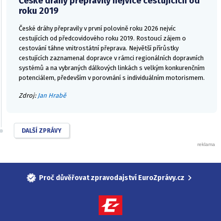
České dráhy přepravily nejvíce cestujících od
roku 2019
České dráhy přepravily v první polovině roku 2026 nejvíc
cestujících od předcovidového roku 2019. Rostoucí zájem o
cestování táhne vnitrostátní přeprava. Největší přírůstky
cestujících zaznamenal dopravce v rámci regionálních dopravních
systémů a na vybraných dálkových linkách s velkým konkurenčním
potenciálem, především v porovnání s individuálním motorismem.
Zdroj:
Jan Hrabě
DALŠÍ ZPRÁVY
Proč důvěřovat zpravodajství EuroZprávy.cz