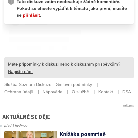
AKTUÁLNĚ SE DĚJE
před 1 hodinou
Knížáka posmrtně