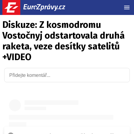
MEN
Diskuze: Z kosmodromu
Vostočnyj odstartovala druhá
raketa, veze desítky satelitů
+VIDEO