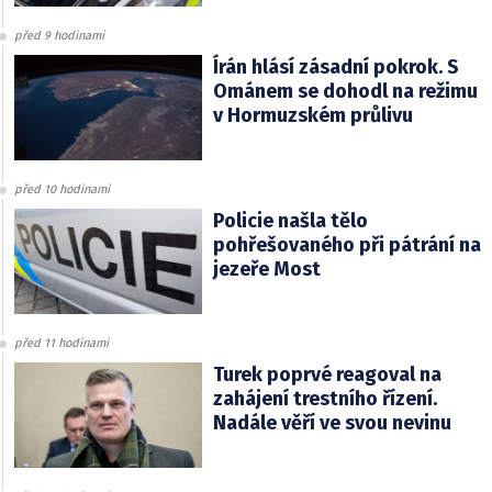
před 9 hodinami
Írán hlásí zásadní pokrok. S
Ománem se dohodl na režimu
v Hormuzském průlivu
před 10 hodinami
Policie našla tělo
pohřešovaného při pátrání na
jezeře Most
před 11 hodinami
Turek poprvé reagoval na
zahájení trestního řízení.
Nadále věří ve svou nevinu