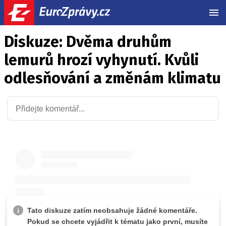
MEN
Diskuze: Dvěma druhům
lemurů hrozí vyhynutí. Kvůli
odlesňování a změnám klimatu