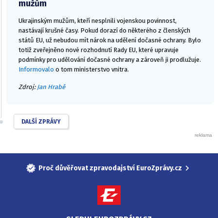
mužům
Ukrajinským mužům, kteří nesplnili vojenskou povinnost,
nastávají krušné časy. Pokud dorazí do některého z členských
států EU, už nebudou mít nárok na udělení dočasné ochrany. Bylo
totiž zveřejněno nové rozhodnutí Rady EU, které upravuje
podmínky pro udělování dočasné ochrany a zároveň ji prodlužuje.
Informovalo
o tom ministerstvo vnitra.
Zdroj:
Jan Hrabě
DALŠÍ ZPRÁVY
Proč důvěřovat zpravodajství EuroZprávy.cz