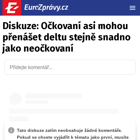
MEN
Diskuze: Očkovaní asi mohou
přenášet deltu stejně snadno
jako neočkovaní