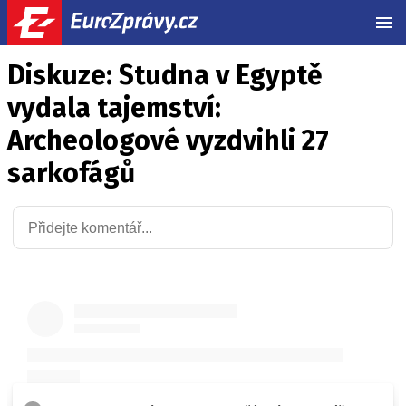
MEN
Diskuze: Studna v Egyptě
vydala tajemství:
Archeologové vyzdvihli 27
sarkofágů