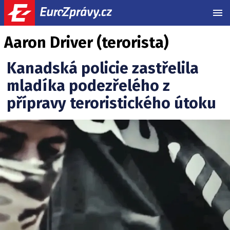
MEN
Aaron Driver (terorista)
Kanadská policie zastřelila
mladíka podezřelého z
přípravy teroristického útoku