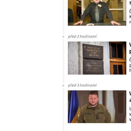
před 2 hodinami
před 3 hodinami