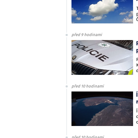
před 9 hodinami
před 10 hodinami
před 10 hodinami