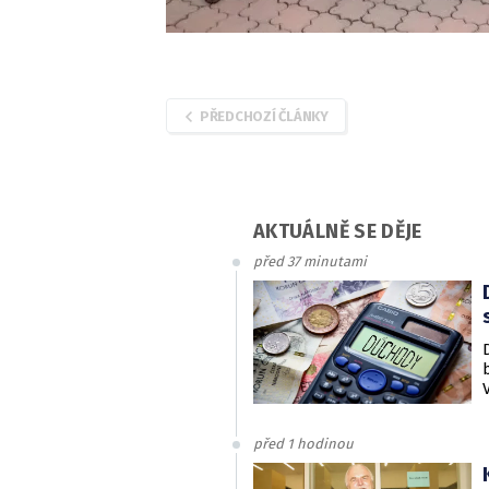
PŘEDCHOZÍ ČLÁNKY
AKTUÁLNĚ SE DĚJE
před 37 minutami
před 1 hodinou