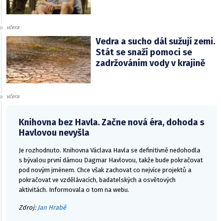
včera
Vedra a sucho dál sužují zemi.
Stát se snaží pomoci se
zadržováním vody v krajině
včera
Knihovna bez Havla. Začne nová éra, dohoda s
Havlovou nevyšla
Je rozhodnuto. Knihovna Václava Havla se definitivně nedohodla
s bývalou první dámou Dagmar Havlovou, takže bude pokračovat
pod novým jménem. Chce však zachovat co nejvíce projektů a
pokračovat ve vzdělávacích, badatelských a osvětových
aktivitách. Informovala o tom na webu.
Zdroj:
Jan Hrabě