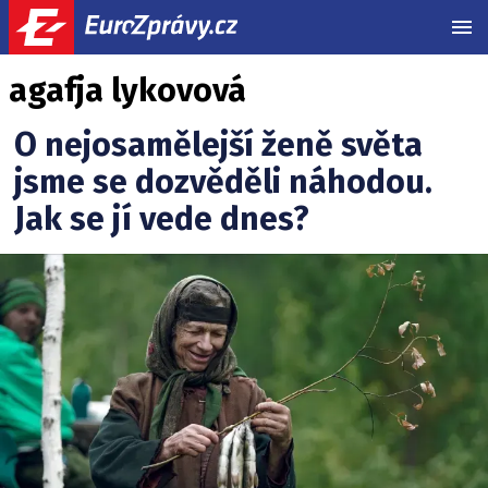
MEN
agafja lykovová
O nejosamělejší ženě světa
jsme se dozvěděli náhodou.
Jak se jí vede dnes?