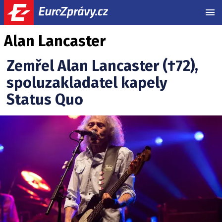
MEN
Alan Lancaster
Zemřel Alan Lancaster (†72),
spoluzakladatel kapely
Status Quo