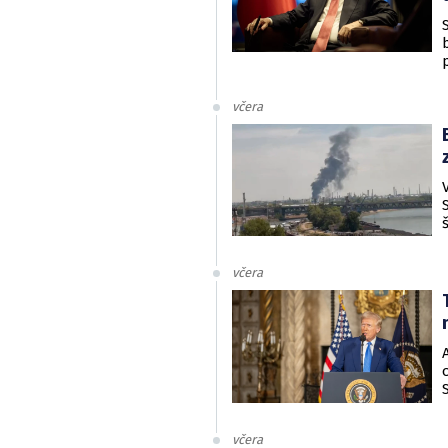
včera
včera
včera