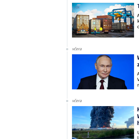
včera
včera