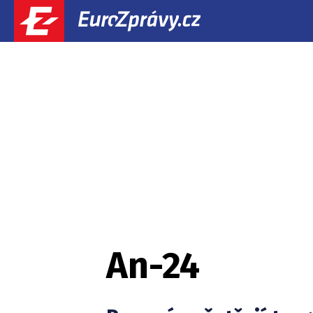
An-24