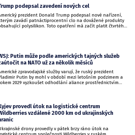
Trump podepsal zavedení nových cel
Americký prezident Donald Trump podepsal nové nařízení,
kterým zavádí patnáctiprocentní clo na dovážené produkty
obsahující polysilikon. Toto opatření má začít platit čtvrtého
prosince a jeho hlavním úkolem je podpořit domácí
dodavatelské řetězce v oblasti mikročipů i solárních panelů.
WSJ: Putin může podle amerických tajných služeb
zaútočit na NATO už za několik měsíců
Americké zpravodajské služby varují, že ruský prezident
Vladimir Putin by mohl v období mezi letošním podzimem a
rokem 2029 vyzkoušet odhodlání aliance prostřednictvím
omezeného útoku. Cílem takových kroků by nebylo zabrání
území, ale snaha otestovat, zda členské státy dodrží své
závazky o kolektivní obraně. Tyto znepokojivé scénáře
přicházejí v době, kdy Moskva čelí rostoucímu tlaku kvůli
Kyjev provedl útok na logistické centrum
situaci na ukrajinské frontě. Masivní škody, které ukrajinské
Wildberries vzdálené 2000 km od ukrajinských
drony způsobují ruskému zázemí, totiž Kreml zahnaly do
hranic
kouta.
Ukrajinské drony provedly v pátek brzy ráno útok na
logistické centrum společnosti Wildberries v ruském