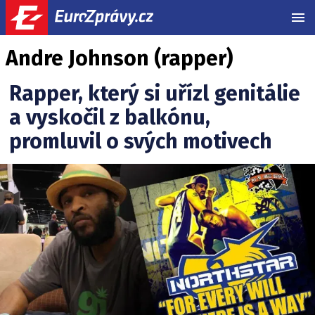
MEN
Andre Johnson (rapper)
Rapper, který si uřízl genitálie
a vyskočil z balkónu,
promluvil o svých motivech