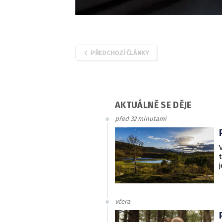
PŘEDCHOZÍ ČLÁNKY
AKTUÁLNĚ SE DĚJE
před 32 minutami
včera