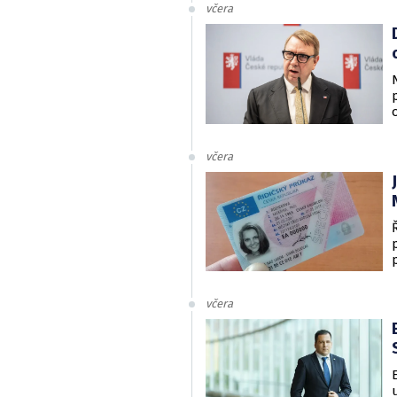
včera
včera
včera