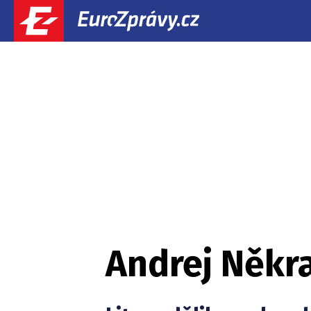
Andrej Někr