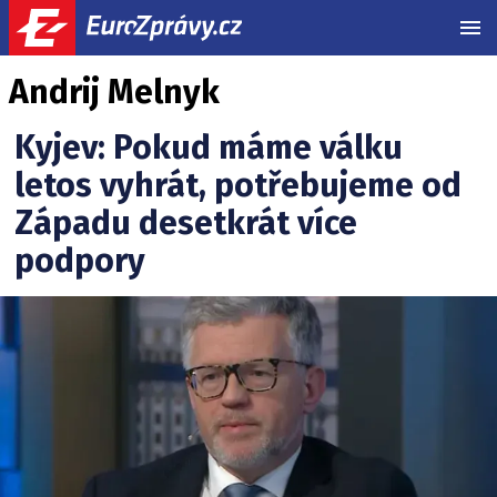
MEN
Andrij Melnyk
Kyjev: Pokud máme válku
letos vyhrát, potřebujeme od
Západu desetkrát více
podpory