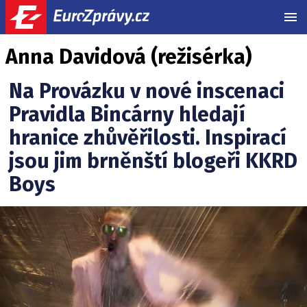
MEN
Anna Davidová (režisérka)
Na Provázku v nové inscenaci
Pravidla Bincárny hledají
hranice zhůvěřilosti. Inspirací
jsou jim brněnští blogeři KKRD
Boys