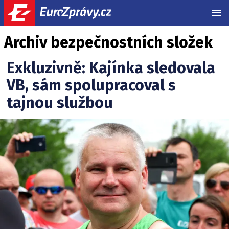
MEN
Archiv bezpečnostních složek
Exkluzivně: Kajínka sledovala
VB, sám spolupracoval s
tajnou službou