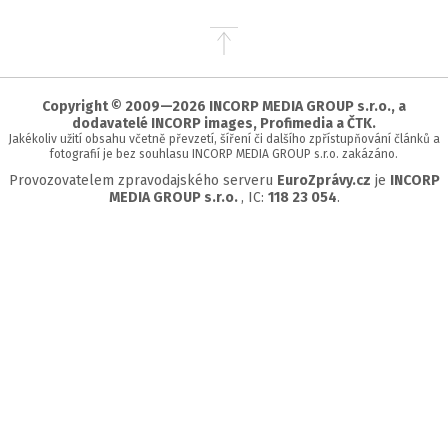
Přejít
na
začátek
stránky
Copyright © 2009—2026 INCORP MEDIA GROUP s.r.o., a
dodavatelé INCORP images, Profimedia a ČTK.
Jakékoliv užití obsahu včetně převzetí, šíření či dalšího zpřístupňování článků a
fotografií je bez souhlasu INCORP MEDIA GROUP s.r.o. zakázáno.
Provozovatelem zpravodajského serveru
EuroZprávy.cz
je
INCORP
MEDIA GROUP s.r.o.
, IC:
118 23 054
.