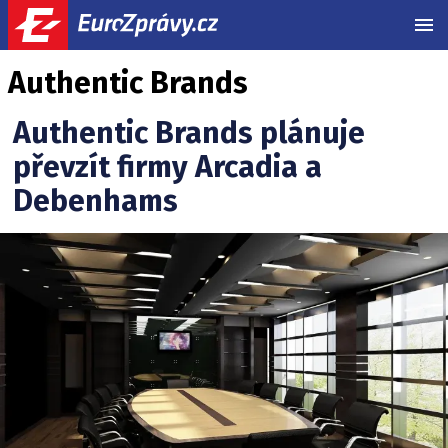
MEN
Authentic Brands
Authentic Brands plánuje
převzít firmy Arcadia a
Debenhams