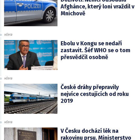
Afghánce, který loni vraždil v
Mnichově
včera
Ebolu v Kongu se nedaří
zastavit. Šéf WHO se o tom
přesvědčil osobně
včera
České dráhy přepravily
nejvíce cestujících od roku
2019
včera
V Česku dochází lék na
rakovinu prsu. Ministerstvo