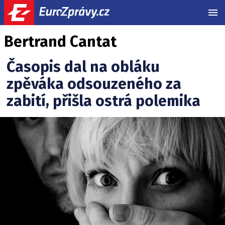
MEN
Bertrand Cantat
Časopis dal na obláku
zpěváka odsouzeného za
zabití, přišla ostrá polemika