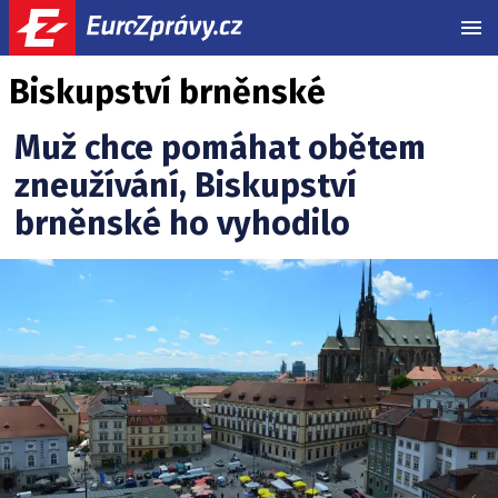
MEN
Biskupství brněnské
Muž chce pomáhat obětem
zneužívání, Biskupství
brněnské ho vyhodilo