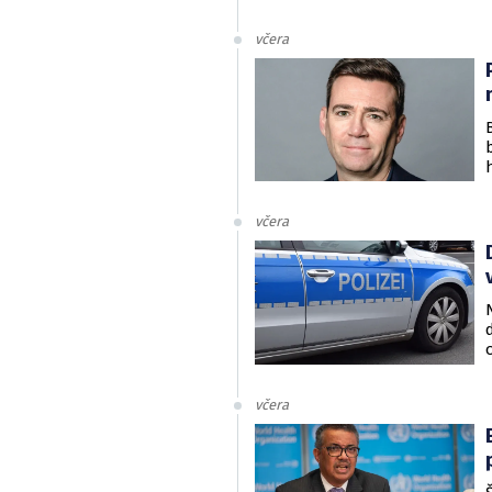
včera
včera
včera