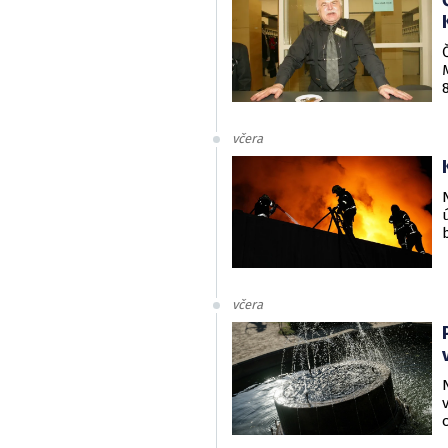
včera
včera