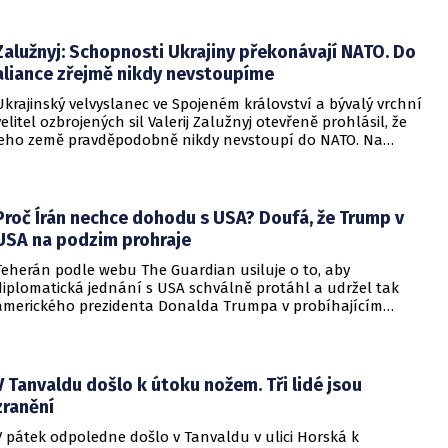
Zalužnyj: Schopnosti Ukrajiny překonávají NATO. Do
aliance zřejmě nikdy nevstoupíme
Ukrajinský velvyslanec ve Spojeném království a bývalý vrchní
velitel ozbrojených sil Valerij Zalužnyj otevřeně prohlásil, že
jeho země pravděpodobně nikdy nevstoupí do NATO. Na
setkání s evropskými velvyslanci uvedl, že se v otázce členství
pohyboval celá léta, avšak současná realita ukazuje, že
alianční standardy jsou pro Kyjev v současné podobě
nedosažitelné.
Proč Írán nechce dohodu s USA? Doufá, že Trump v
USA na podzim prohraje
Teherán podle webu The Guardian usiluje o to, aby
diplomatická jednání s USA schválně protáhl a udržel tak
amerického prezidenta Donalda Trumpa v probíhajícím
konfliktu až do podzimních voleb do Kongresu. Cílem íránské
strany je uštědřit americkému prezidentovi politickou ránu,
která by se mohla vyrovnat krizi s americkými teheránskými
rukojmími za prezidenta Jimmyho Cartera.
V Tanvaldu došlo k útoku nožem. Tři lidé jsou
zranění
V pátek odpoledne došlo v Tanvaldu v ulici Horská k