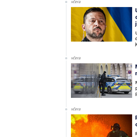
včera
v
včera
včera