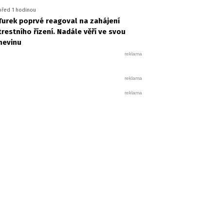
před 1 hodinou
Turek poprvé reagoval na zahájení
trestního řízení. Nadále věří ve svou
nevinu