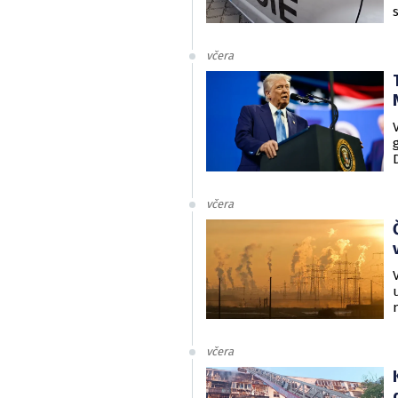
včera
včera
včera