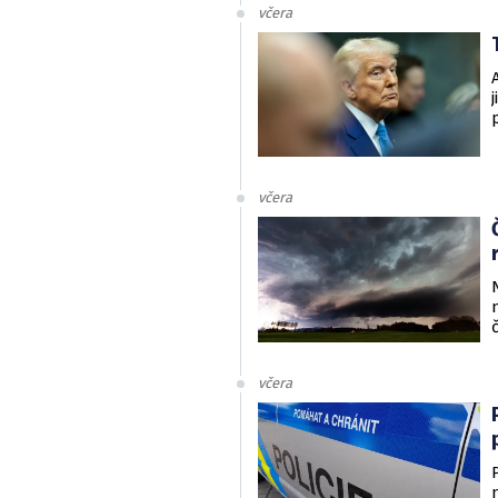
včera
včera
včera