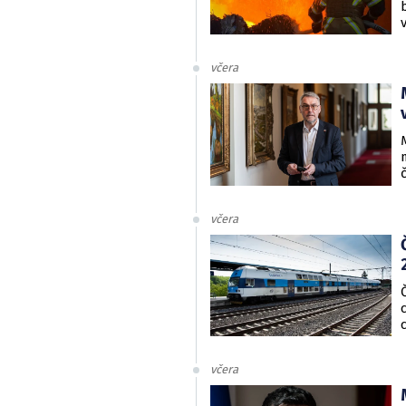
včera
včera
včera