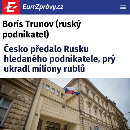
MEN
Boris Trunov (ruský
podnikatel)
Česko předalo Rusku
hledaného podnikatele, prý
ukradl miliony rublů