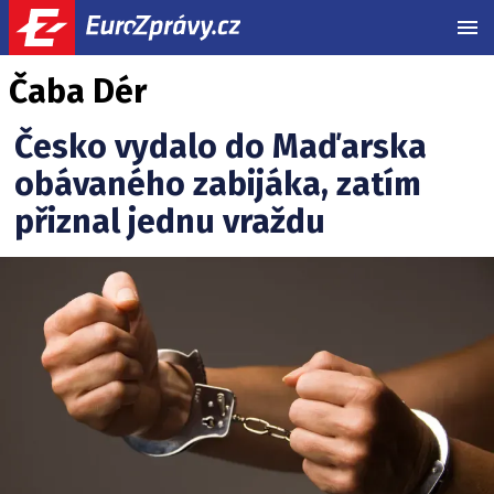
MEN
Čaba Dér
Česko vydalo do Maďarska
obávaného zabijáka, zatím
přiznal jednu vraždu