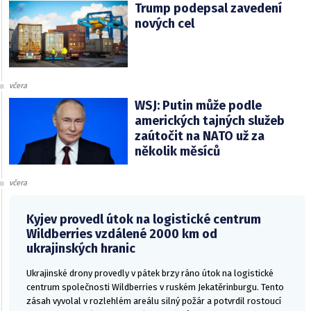
Trump podepsal zavedení
nových cel
včera
WSJ: Putin může podle
amerických tajných služeb
zaútočit na NATO už za
několik měsíců
včera
Kyjev provedl útok na logistické centrum
Wildberries vzdálené 2000 km od
ukrajinských hranic
Ukrajinské drony provedly v pátek brzy ráno útok na logistické
centrum společnosti Wildberries v ruském Jekatěrinburgu. Tento
zásah vyvolal v rozlehlém areálu silný požár a potvrdil rostoucí