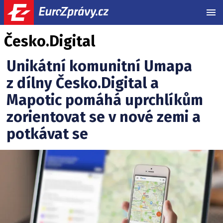
MEN
Česko.Digital
Unikátní komunitní Umapa
z dílny Česko.Digital a
Mapotic pomáhá uprchlíkům
zorientovat se v nové zemi a
potkávat se