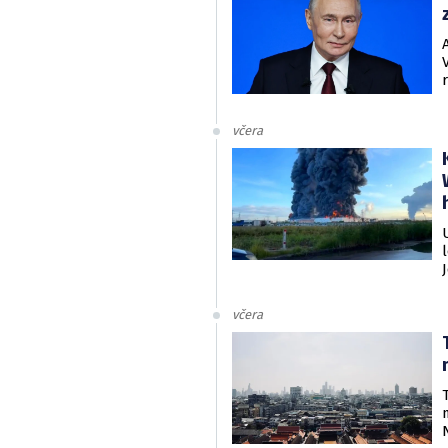
včera
včera