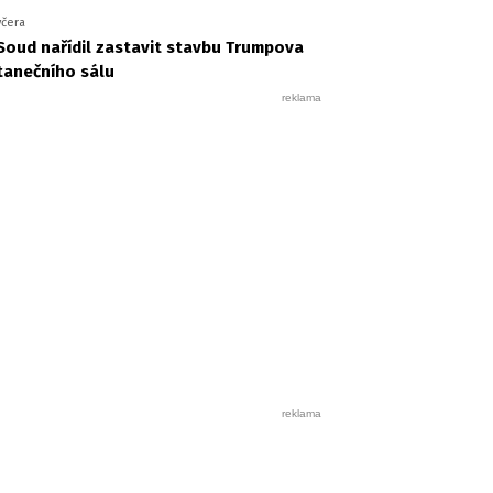
včera
Soud nařídil zastavit stavbu Trumpova
tanečního sálu