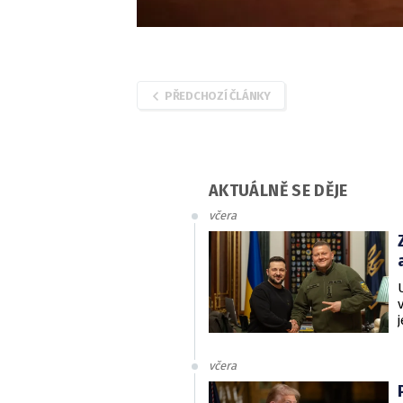
PŘEDCHOZÍ ČLÁNKY
AKTUÁLNĚ SE DĚJE
včera
včera