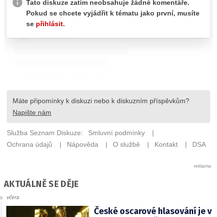
AKTUÁLNĚ SE DĚJE
včera
České oscarové hlasování je v