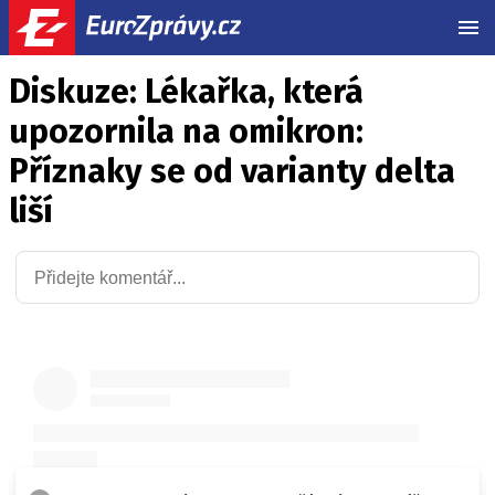
MEN
Diskuze: Lékařka, která
upozornila na omikron:
Příznaky se od varianty delta
liší