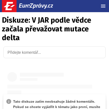
MEN
Diskuze: V JAR podle vědce
začala převažovat mutace
delta