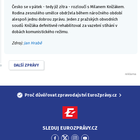
Česko se v pátek - tedy již zítra - rozloučí s Milanem Knížákem.
Rodina zesnulého umělce obdržela během náročného období
alespoň jednu dobrou zprávu. Jeden z pražských obvodních
soudů Knížáka definitivně rehabilitoval za vazební stíhání v
dobách komunistického režimu.
Zdroj:
Jan Hrabě
DALŠÍ ZPRÁVY
Proč důvěřovat zpravodajství EuroZprávy.cz
SLEDUJ EUROZPRÁVY.CZ