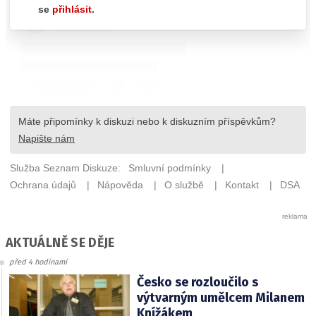
AKTUÁLNĚ SE DĚJE
před 4 hodinami
Česko se rozloučilo s
výtvarným umělcem Milanem
Knížákem