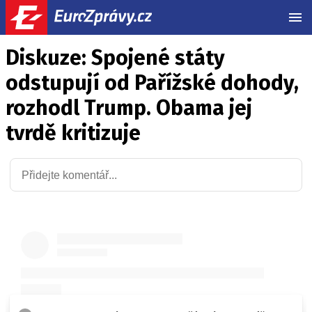
MEN
Diskuze: Spojené státy
odstupují od Pařížské dohody,
rozhodl Trump. Obama jej
tvrdě kritizuje