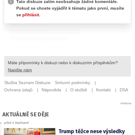
AKTUÁLNĚ SE DĚJE
před 4 hodinami
Trump těžce nese výsledky