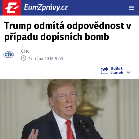
MEN
Trump odmítá odpovědnost v
případu dopisních bomb
ČTK
27. října 2018 9:05
Sdílet
článek